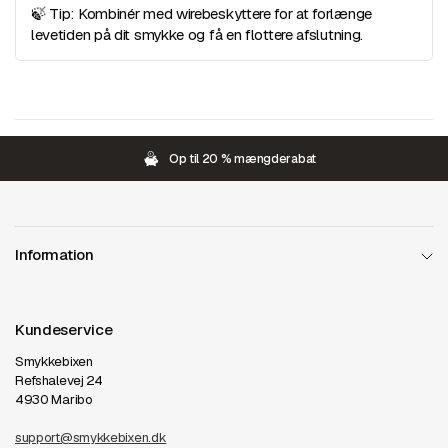
🍃 Tip: Kombinér med wirebeskyttere for at forlænge
levetiden på dit smykke og få en flottere afslutning.
Op til 20 % mængderabat
Information
Kundeservice
Smykkebixen
Refshalevej 24
4930 Maribo
support@smykkebixen.dk