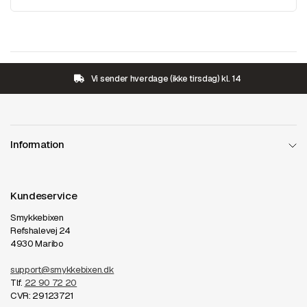
Vi sender hverdage (ikke tirsdag) kl. 14
Information
Kundeservice
Smykkebixen
Refshalevej 24
4930 Maribo
support@smykkebixen.dk
Tlf.
22 90 72 20
CVR: 29123721