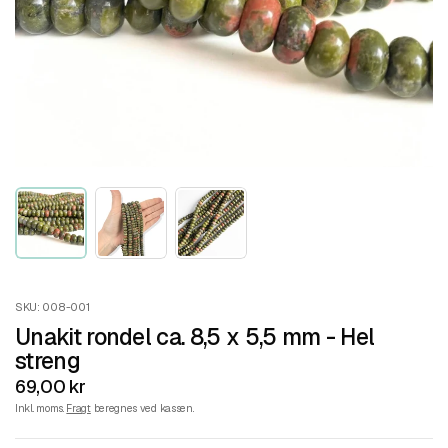
SKU: 008-001
Unakit rondel ca. 8,5 x 5,5 mm - Hel
streng
69,00 kr
Inkl. moms.
Fragt
beregnes ved kassen.