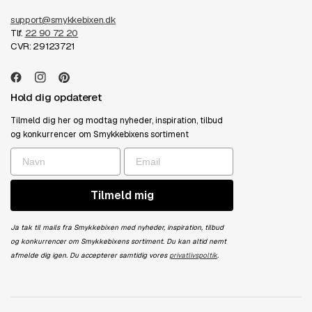
support@smykkebixen.dk
Tlf.
22 90 72 20
CVR: 29123721
Hold dig opdateret
Tilmeld dig her og modtag nyheder, inspiration, tilbud
og konkurrencer om Smykkebixens sortiment
Tilmeld mig
Ja tak til mails fra Smykkebixen med nyheder, inspiration, tilbud
og konkurrencer om Smykkebixens sortiment. Du kan altid nemt
afmelde dig igen. Du accepterer samtidig vores
privatlivspoltik
.