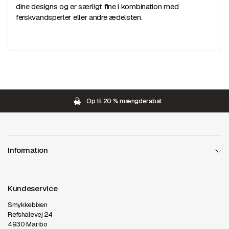
dine designs og er særligt fine i kombination med
ferskvandsperler eller andre ædelsten.
Op til 20 % mængderabat
Information
Kundeservice
Smykkebixen
Refshalevej 24
4930 Maribo