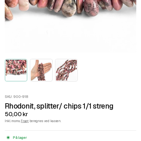
SKU: 900-918
Rhodonit, splitter/ chips 1/1 streng
50,00 kr
Inkl. moms.
Fragt
beregnes ved kassen.
På lager