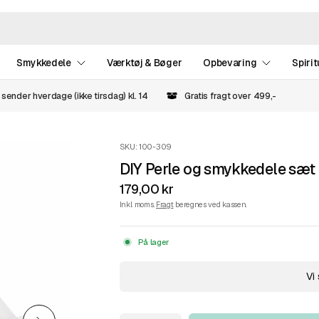
Smykkedele
Værktøj & Bøger
Opbevaring
Spirit
 sender hverdage (ikke tirsdag) kl. 14
Gratis fragt over 499,-
SKU: 100-309
DIY Perle og smykkedele sæt
179,00 kr
Inkl. moms.
Fragt
beregnes ved kassen.
På lager
Vi