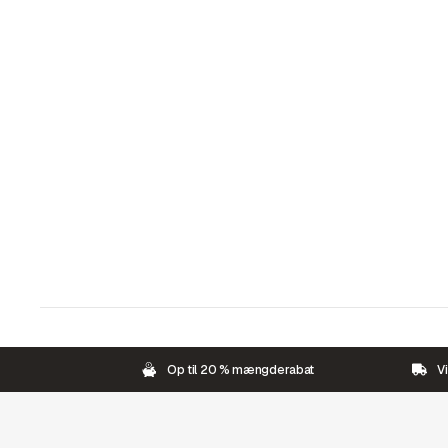
Op til 20 % mængderabat
Vi