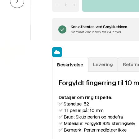
Kan afhentes ved
Smykkebixen
Normalt klar inden for 24 timer
Levering
Return
Beskrivelse
Forgyldt fingerring til 10 
Detaljer om ring til perle:
✅ Størrelse: 52
✅ Til perler på: 10 mm
✅ Brug: Skub perlen op nedefra
✅ Materiale: Forgyldt 925 sterlingsølv
✅ Bemærk: Perler medfølger ikke