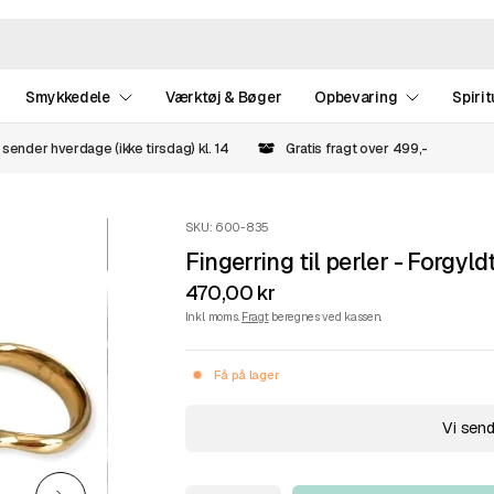
Smykkedele
Værktøj & Bøger
Opbevaring
Spirit
 sender hverdage (ikke tirsdag) kl. 14
Gratis fragt over 499,-
SKU: 600-835
Fingerring til perler - Forgyldt
470,00 kr
Inkl. moms.
Fragt
beregnes ved kassen.
Få på lager
Vi send