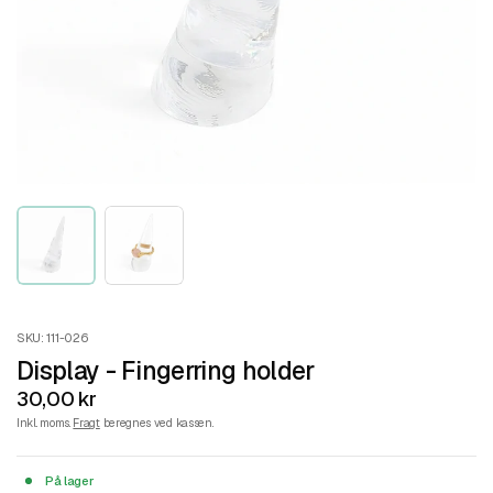
SKU: 111-026
Display - Fingerring holder
30,00 kr
Inkl. moms.
Fragt
beregnes ved kassen.
På lager