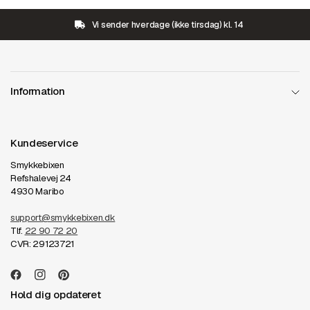
Vi sender hverdage (ikke tirsdag) kl. 14
Information
Kundeservice
Smykkebixen
Refshalevej 24
4930 Maribo
support@smykkebixen.dk
Tlf.
22 90 72 20
CVR: 29123721
Hold dig opdateret