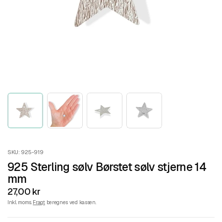
SKU: 925-919
925 Sterling sølv Børstet sølv stjerne 14
mm
27,00 kr
Inkl. moms.
Fragt
beregnes ved kassen.