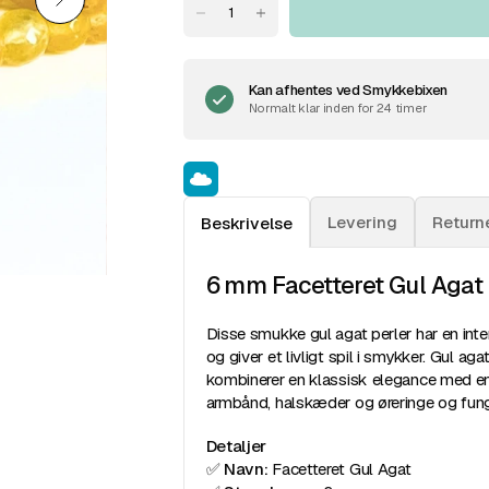
Kan afhentes ved
Smykkebixen
Normalt klar inden for 24 timer
Levering
Return
Beskrivelse
6 mm Facetteret Gul Agat 
Disse smukke gul agat perler har en inten
og giver et livligt spil i smykker. Gul a
kombinerer en klassisk elegance med en 
armbånd, halskæder og øreringe og fun
Detaljer
✅
Navn:
Facetteret Gul Agat