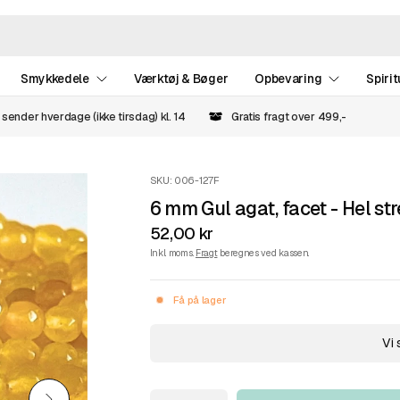
Smykkedele
Værktøj & Bøger
Opbevaring
Spirit
 sender hverdage (ikke tirsdag) kl. 14
Gratis fragt over 499,-
SKU: 006-127F
6 mm Gul agat, facet - Hel st
52,00 kr
Inkl. moms.
Fragt
beregnes ved kassen.
Få på lager
Vi 