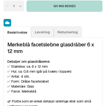
GIV MIG BESKED
Levering
Returnering
Beskrivelse
Mørkeblå facetslebne glasdråber 6 x
12 mm
Detaljer om glasdråberne:
✅ Størrelse: ca. 6 x 12 mm
✅ Hul: ca. 0,8 mm (går på tværs i toppen)
✅ Antal: 4 stk.
✅ Form: Dråbe facetslebet
✅ Materiale: Glas
✅ Farve: Mørkeblå
🌿 Flotte som en enkel detalje i øreringe eller som små