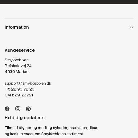
Information
Kundeservice
Smykkebixen
Refshalevej 24
4930 Maribo
support@smykkebixen.dk
Tlf.
22 90 72 20
CVR: 29123721
Hold dig opdateret
Tilmeld dig her og modtag nyheder, inspiration, tilbud
og konkurrencer om Smykkebixens sortiment