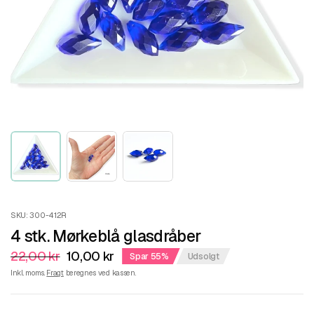
SKU: 300-412R
4 stk. Mørkeblå glasdråber
22,00 kr
10,00 kr
Spar 55%
Udsolgt
Inkl. moms.
Fragt
beregnes ved kassen.