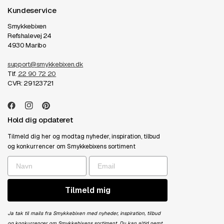
Kundeservice
Smykkebixen
Refshalevej 24
4930 Maribo
support@smykkebixen.dk
Tlf.
22 90 72 20
CVR: 29123721
Hold dig opdateret
Tilmeld dig her og modtag nyheder, inspiration, tilbud
og konkurrencer om Smykkebixens sortiment
Tilmeld mig
Ja tak til mails fra Smykkebixen med nyheder, inspiration, tilbud
og konkurrencer om Smykkebixens sortiment. Du kan altid nemt