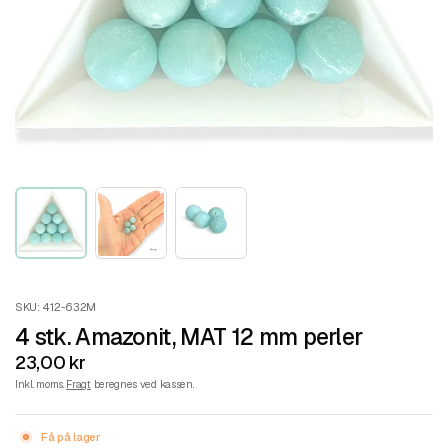
SKU: 412-632M
4 stk. Amazonit, MAT 12 mm perler
23,00 kr
Inkl. moms.
Fragt
beregnes ved kassen.
Få på lager