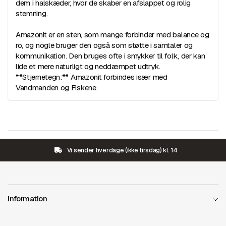
dem i halskæder, hvor de skaber en afslappet og rolig
stemning.
Amazonit er en sten, som mange forbinder med balance og
ro, og nogle bruger den også som støtte i samtaler og
kommunikation. Den bruges ofte i smykker til folk, der kan
lide et mere naturligt og neddæmpet udtryk.
**Stjernetegn:** Amazonit forbindes især med
Vandmanden og Fiskene.
Vi sender hverdage (ikke tirsdag) kl. 14
Information