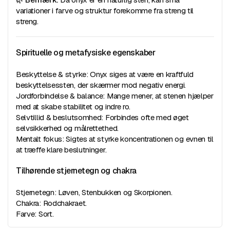
variationer i farve og struktur forekomme fra streng til
streng.
Spirituelle og metafysiske egenskaber
Beskyttelse & styrke: Onyx siges at være en kraftfuld
beskyttelsessten, der skærmer mod negativ energi.
Jordforbindelse & balance: Mange mener, at stenen hjælper
med at skabe stabilitet og indre ro.
Selvtillid & beslutsomhed: Forbindes ofte med øget
selvsikkerhed og målrettethed.
Mentalt fokus: Sigtes at styrke koncentrationen og evnen til
at træffe klare beslutninger.
Tilhørende stjernetegn og chakra
Stjernetegn: Løven, Stenbukken og Skorpionen.
Chakra: Rodchakraet.
Farve: Sort.