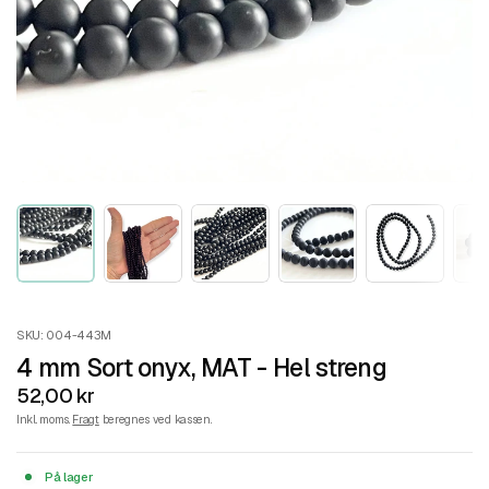
SKU: 004-443M
4 mm Sort onyx, MAT - Hel streng
52,00 kr
Inkl. moms.
Fragt
beregnes ved kassen.
På lager