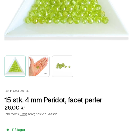
SKU: 404-009F
15 stk. 4 mm Peridot, facet perler
26,00 kr
Inkl. moms.
Fragt
beregnes ved kassen.
På lager