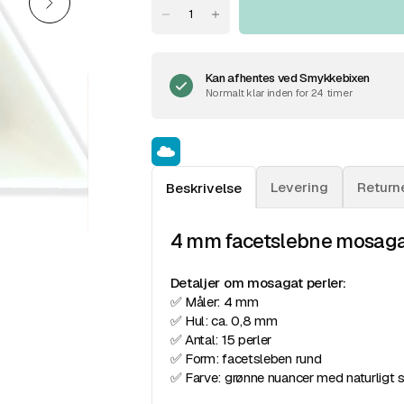
Kan afhentes ved
Smykkebixen
Normalt klar inden for 24 timer
Levering
Return
Beskrivelse
4 mm facetslebne mosagat 
Detaljer om mosagat perler:
✅ Måler: 4 mm
✅ Hul: ca. 0,8 mm
✅ Antal: 15 perler
✅ Form: facetsleben rund
✅ Farve: grønne nuancer med naturligt s