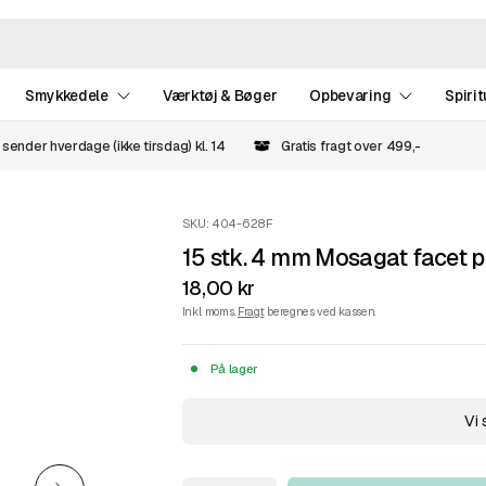
Smykkedele
Værktøj & Bøger
Opbevaring
Spirit
 sender hverdage (ikke tirsdag) kl. 14
Gratis fragt over 499,-
SKU: 404-628F
15 stk. 4 mm Mosagat facet p
18,00 kr
Inkl. moms.
Fragt
beregnes ved kassen.
På lager
Vi 