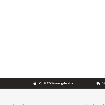
Op til 20 % mængderabat
Vi